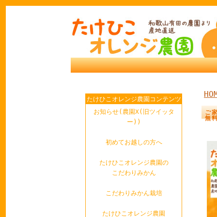
HO
たけひこオレンジ農園コンテンツ
お知らせ(農園X(旧ツイッタ
ご
無
ー))
初めてお越しの方へ
たけひこオレンジ農園の
こだわりみかん
こだわりみかん栽培
たけひこオレンジ農園