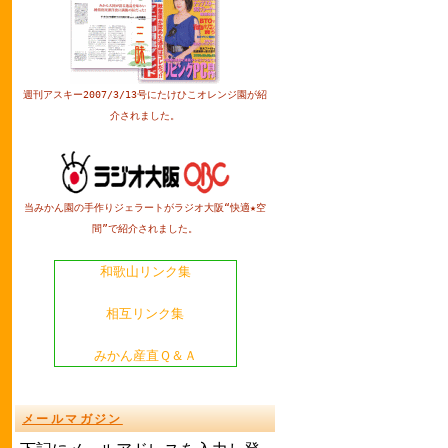
週刊アスキー2007/3/13号にたけひこオレンジ園が紹
介されました。
当みかん園の手作りジェラートがラジオ大阪“快適★空
間”で紹介されました。
和歌山リンク集
相互リンク集
みかん産直Ｑ＆Ａ
メールマガジン