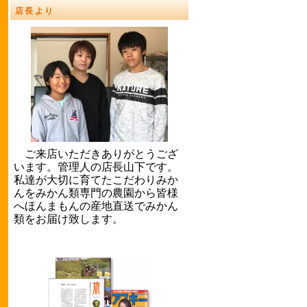
店長より
ご来店いただきありがとうござ
います。管理人の店長山下です。
私達が大切に育てたこだわりみか
んをみかん類専門の農園から皆様
へほんまもんの産地直送でみかん
類をお届け致します。