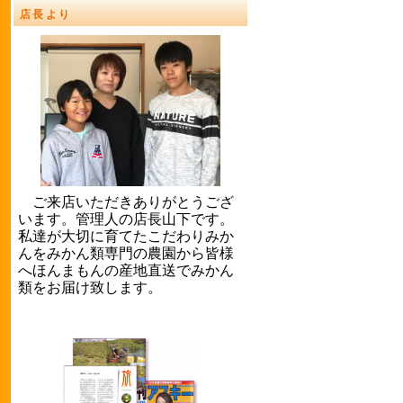
店長より
ご来店いただきありがとうござ
います。管理人の店長山下です。
私達が大切に育てたこだわりみか
んをみかん類専門の農園から皆様
へほんまもんの産地直送でみかん
類をお届け致します。