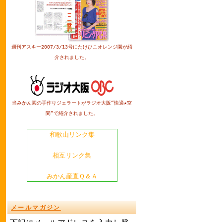
週刊アスキー2007/3/13号にたけひこオレンジ園が紹
介されました。
当みかん園の手作りジェラートがラジオ大阪“快適★空
間”で紹介されました。
和歌山リンク集
相互リンク集
みかん産直Ｑ＆Ａ
メールマガジン