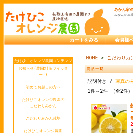
みかん家
みかんの本
カートをみる
｜
会員様
HOME
>
こだわりカ
たけひこオレンジ農園コンテンツ
お知らせ(農園X(旧ツイッタ
商品一覧
ー))
説明付き /
写真の
初めてお越しの方へ
1件～2件 （全2件）
たけひこオレンジ農園の
こだわりみかん
こだわりみかん栽培
たけひこオレンジ農園